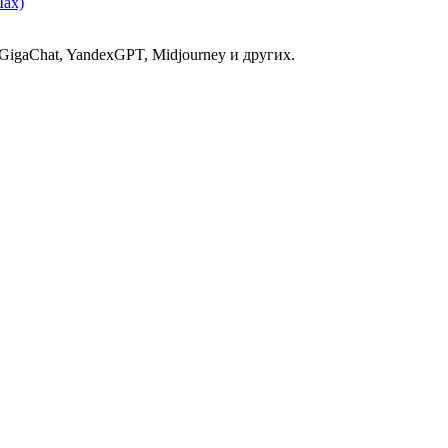
Max)
GigaChat, YandexGPT, Midjourney и других.