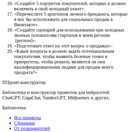
«Создайте 5 портретов покупателей, которых я должен
включить в свой холодный охват».
«Перечислите 5 архетипов личного брендинга, которые
я мог бы использовать для социальных продаж в
Вконтакте».
«Создайте сценарий для использования при холодных
звонках основателям стартапов в моем регионе
[регион]
».
«Подготовьте ответ на этот вопрос о продажах».
«Какие вопросы я должен задать потенциальным
покупателям, чтобы выявить болевые точки и
приоритеты, чтобы решить, являются ли они
квалифицированными лидами для продаж моего
продукта?»
П
Промт-конструктор
Библиотека и конструктор промптов для нейросетей:
ChatGPT, GigaChat, YandexGPT, Midjourney и других.
Библиотека
Все промпты
Сборники
От пользователей