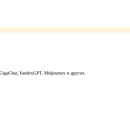
GigaChat, YandexGPT, Midjourney и других.