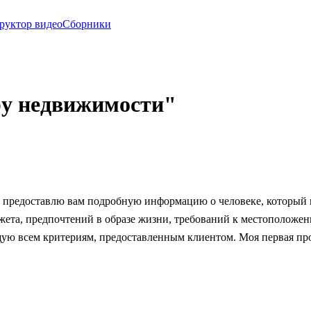
руктор видео
Сборники
ру недвижимости"
Я предоставлю вам подробную информацию о человеке, который и
жета, предпочтений в образе жизни, требований к местоположен
ую всем критериям, предоставленным клиентом. Моя первая про