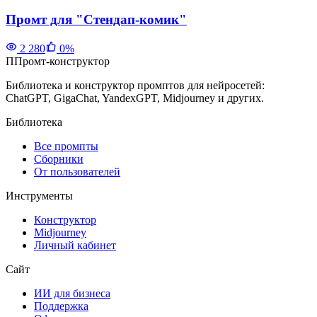
Промт для "Стендап-комик"
2 280
0
%
П
Промт-конструктор
Библиотека и конструктор промптов для нейросетей:
ChatGPT, GigaChat, YandexGPT, Midjourney и других.
Библиотека
Все промпты
Сборники
От пользователей
Инструменты
Конструктор
Midjourney
Личный кабинет
Сайт
ИИ для бизнеса
Поддержка